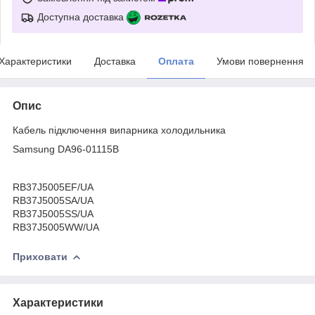
Доступна доставка
Характеристики
Доставка
Оплата
Умови повернення
Опис
Кабель підключення випарника холодильника
Samsung DA96-01115B
RB37J5005EF/UA
RB37J5005SA/UA
RB37J5005SS/UA
RB37J5005WW/UA
Приховати
Характеристики