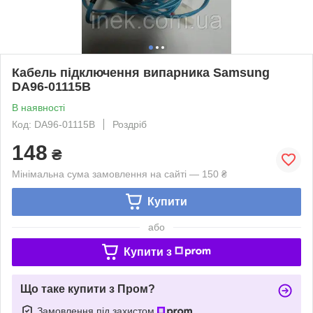
Кабель підключення випарника Samsung
DA96-01115B
В наявності
Код: DA96-01115B
Роздріб
148
₴
Мінімальна сума замовлення на сайті — 150 ₴
Купити
або
Купити з
Що таке купити з Пром?
Замовлення під захистом