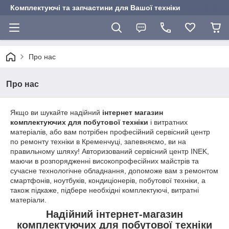
Комплектуючі та запчастини для Вашої техніки
Про нас
Про нас
Якщо ви шукайте надійний
інтернет магазин
комплектуючих для побутової техніки
і витратних
матеріалів, або вам потрібен професійний сервісний центр
по ремонту техніки в Кременчуці, запевняємо, ви на
правильному шляху! Авторизований сервісний центр INEK,
маючи в розпорядженні високопрофесійних майстрів та
сучасне технологічне обладнання, допоможе вам з ремонтом
смартфонів, ноутбуків, кондиціонерів, побутової техніки, а
також підкаже, підбере необхідні комплектуючі, витратні
матеріали.
Надійний інтернет-магазин
комплектуючих для побутової техніки