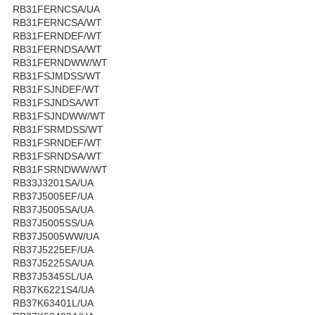
RB31FERNCSA/UA
RB31FERNCSA/WT
RB31FERNDEF/WT
RB31FERNDSA/WT
RB31FERNDWW/WT
RB31FSJMDSS/WT
RB31FSJNDEF/WT
RB31FSJNDSA/WT
RB31FSJNDWW/WT
RB31FSRMDSS/WT
RB31FSRNDEF/WT
RB31FSRNDSA/WT
RB31FSRNDWW/WT
RB33J3201SA/UA
RB37J5005EF/UA
RB37J5005SA/UA
RB37J5005SS/UA
RB37J5005WW/UA
RB37J5225EF/UA
RB37J5225SA/UA
RB37J5345SL/UA
RB37K6221S4/UA
RB37K63401L/UA