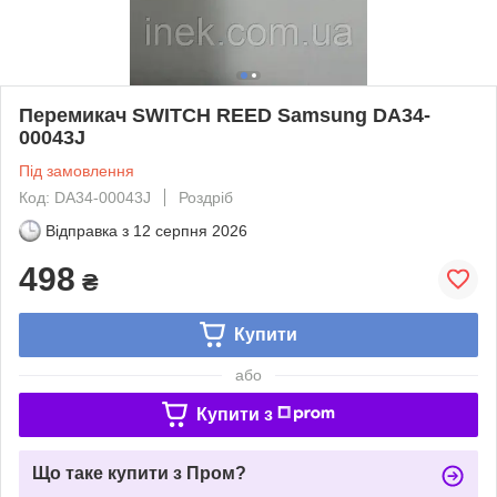
Перемикач SWITCH REED Samsung DA34-
00043J
Під замовлення
Код: DA34-00043J
Роздріб
Відправка з
12 серпня 2026
498
₴
Купити
або
Купити з
Що таке купити з Пром?