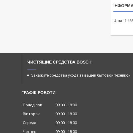
ІНФОРМА
Ціна:
1 468
ЧИСТЯЩИЕ СРЕДСТВА BOSCH
Закажите средства ухода за вашей бытовой техникой
ГРАФІК РОБОТИ
Понеділок
09:00
18:00
Вівторок
09:00
18:00
Середа
09:00
18:00
Четвер
09:00
18:00