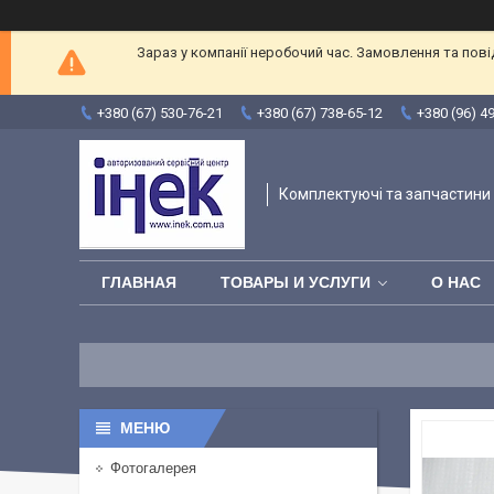
Зараз у компанії неробочий час. Замовлення та пов
+380 (67) 530-76-21
+380 (67) 738-65-12
+380 (96) 4
Комплектуючі та запчастини 
ГЛАВНАЯ
ТОВАРЫ И УСЛУГИ
О НАС
Фотогалерея