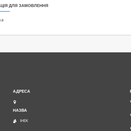
ЦІЯ ДЛЯ ЗАМОВЛЕННЯ
 ₴
ул. Вадима Пугачева, 55/1, Кременчук, Україна
ІНЕК