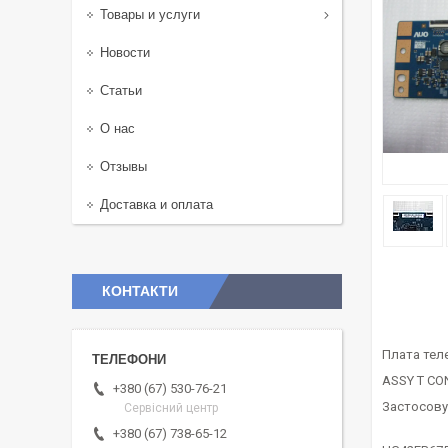
Товары и услуги
Новости
Статьи
О нас
Отзывы
Доставка и оплата
КОНТАКТИ
Плата тел
ASSY T CON
+380 (67) 530-76-21
Застосову
Сервісний центр
+380 (67) 738-65-12