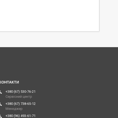
+380 (67) 530-76-21
Сервісний центр
+380 (67) 738-65-12
Менеджер
+380 (96) 493-61-71