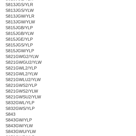
S813JGS/YLR
S813JGS/YLW
S813JGW/YLR
S813JGW/YLW
S815JGB/YLP
S815JGB/YLW
S815JGE/YLP
S815JGS/YLP
S815JGW/YLP
S821GWG2/YLW
S821GWGU2/YLW
S821GWL2/YLP
S821GWL2/YLW
S821GWLU2/YLW
S821GWS2/YLP
S821GWS2/YLW
S821GWSU2/YLW
S832GWL/YLP
S832GWS/YLP
S843
S843GW/YLP
S843GW/YLW
S843GWU/YLW