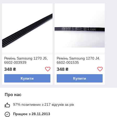
Ремінь Samsung 1270 J5,
Ремінь Samsung 1270 J4.
6602-003939
6602-001535
348
348
₴
₴
Купити
Купити
Про нас
97% позитивних з 217 відгуків за рік
Працює з 28.11.2013