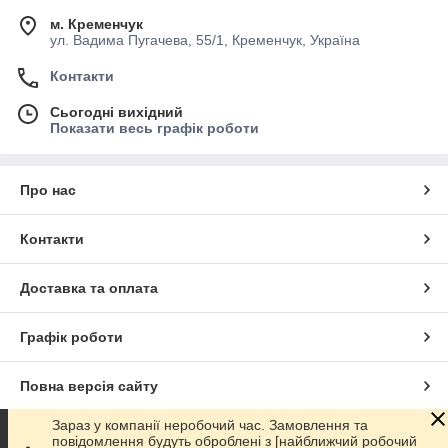
м. Кременчук
ул. Вадима Пугачева, 55/1, Кременчук, Україна
Контакти
Сьогодні вихідний
Показати весь графік роботи
Про нас
Контакти
Доставка та оплата
Графік роботи
Повна версія сайту
Зараз у компанії неробочий час. Замовлення та
Сайт створено на маркетплейсі
Prom.ua
повідомлення будуть оброблені з [найближчий робочий