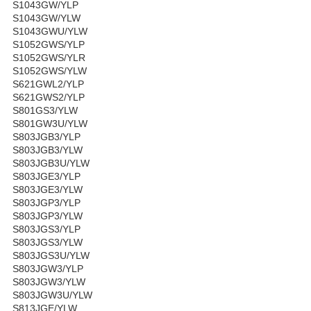
S1043GW/YLP
S1043GW/YLW
S1043GWU/YLW
S1052GWS/YLP
S1052GWS/YLR
S1052GWS/YLW
S621GWL2/YLP
S621GWS2/YLP
S801GS3/YLW
S801GW3U/YLW
S803JGB3/YLP
S803JGB3/YLW
S803JGB3U/YLW
S803JGE3/YLP
S803JGE3/YLW
S803JGP3/YLP
S803JGP3/YLW
S803JGS3/YLP
S803JGS3/YLW
S803JGS3U/YLW
S803JGW3/YLP
S803JGW3/YLW
S803JGW3U/YLW
S813JGE/YLW