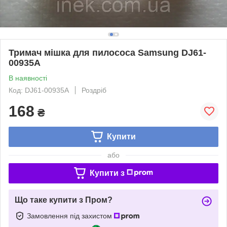
Тримач мішка для пилососа Samsung DJ61-
00935A
В наявності
Код: DJ61-00935A
Роздріб
168
₴
Купити
або
Купити з
Що таке купити з Пром?
Замовлення під захистом