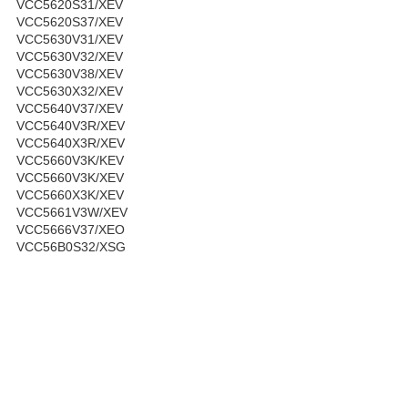
VCC5620S31/XEV
VCC5620S37/XEV
VCC5630V31/XEV
VCC5630V32/XEV
VCC5630V38/XEV
VCC5630X32/XEV
VCC5640V37/XEV
VCC5640V3R/XEV
VCC5640X3R/XEV
VCC5660V3K/KEV
VCC5660V3K/XEV
VCC5660X3K/XEV
VCC5661V3W/XEV
VCC5666V37/XEO
VCC56B0S32/XSG