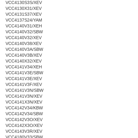
VCC4130S3S/XEV
VCC4130X31/XEV
VCC4131S37/XEV
VCC4137S24/YAM
VCC4140V31/XEH
VCC4140V32/SBW
VCC4140V32/XEV
VCC4140V38/XEV
VCC4140V3A/SBW
VCC4140V3B/XEV
VCC4140X32/XEV
VCC4141V34/XEH
VCC4141V3E/SBW
VCC4141V3E/XEV
VCC4141V3F/XEV
VCC4141V3N/SBW
VCC4141V3N/XEV
VCC4141X3N/XEV
VCC4142V34/KBW
VCC4142V34/SBW
VCC4142V3O/XEV
VCC4142X3O/XEV
VCC4143V3R/XEV
VCC4180V33/SBW