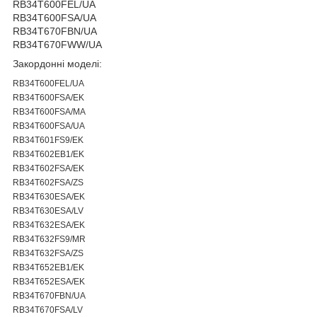
RB34T600FEL/UA
RB34T600FSA/UA
RB34T670FBN/UA
RB34T670FWW/UA
Закордонні моделі:
RB34T600FEL/UA
RB34T600FSA/EK
RB34T600FSA/MA
RB34T600FSA/UA
RB34T601FS9/EK
RB34T602EB1/EK
RB34T602FSA/EK
RB34T602FSA/ZS
RB34T630ESA/EK
RB34T630ESA/LV
RB34T632ESA/EK
RB34T632FS9/MR
RB34T632FSA/ZS
RB34T652EB1/EK
RB34T652ESA/EK
RB34T670FBN/UA
RB34T670FSA/LV