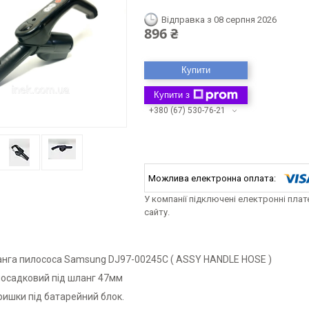
Відправка з 08 серпня 2026
896 ₴
Купити
Купити з
+380 (67) 530-76-21
У компанії підключені електронні пла
сайту.
анга пилососа Samsung DJ97-00245C ( ASSY HANDLE HOSE )
посадковий під шланг 47мм
ришки під батарейний блок.