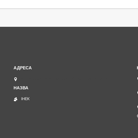
ул. Вадима Пугачева, 55/1, Кременчук, Україна
ІНЕК