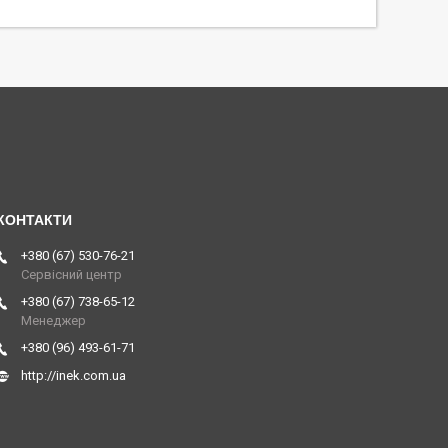
+380 (67) 530-76-21
Сервісний центр
+380 (67) 738-65-12
Менеджер
+380 (96) 493-61-71
http://inek.com.ua