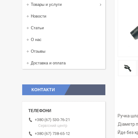
Товары и услуги
Новости
Статьи
О нас
Отзывы
Доставка и оплата
КОНТАКТИ
Ручка шл
+380 (67) 530-76-21
Діаметр 
Сервісний центр
Йде без к
+380 (67) 738-65-12