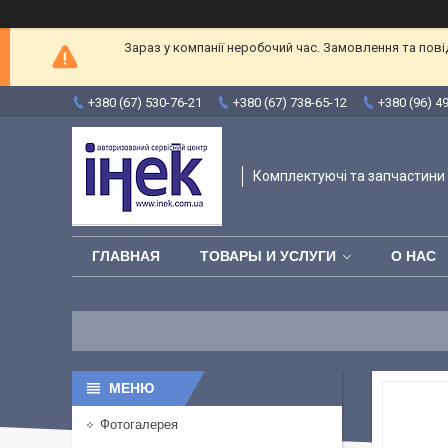
Зараз у компанії неробочий час. Замовлення та пов
+380 (67) 530-76-21
+380 (67) 738-65-12
+380 (96) 4
Комплектуючі та запчастини 
ГЛАВНАЯ
ТОВАРЫ И УСЛУГИ
О НАС
Фотогалерея