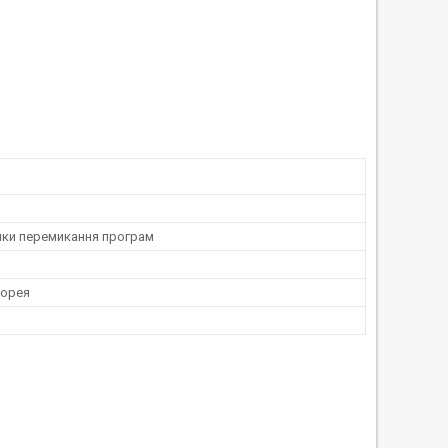
пки перемикання програм
Корея