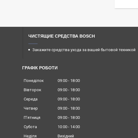
ЧИСТЯЩИЕ СРЕДСТВА BOSCH
Закажите средства ухода за вашей бытовой техникой
ГРАФІК РОБОТИ
Понеділок
09:00
18:00
Вівторок
09:00
18:00
Середа
09:00
18:00
Четвер
09:00
18:00
Пʼятниця
09:00
18:00
Субота
10:00
14:00
Неділя
Вихідний