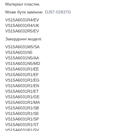
Матеріал пластик.
Може бути заміною
DJ97-02837G
VS15A6031R4/EV
VS15A6031R4/UK
VS15A6032R5/EV
Закордонні моделі:
VS15A6031M5/SA
VS15A6031N5
VS15A6031N5/AA
VS15A6031N5/MD
VS15A6031R1/EE
VS15A6031R1/EF
VS15A6031R1/EG
VS15A6031R1/EN
VS15A6031R1/ET
VS15A6031R1/GE
VS15A6031R1/MA
VS15A6031R1/SB
VS15A6031R1/SE
VS15A6031R1/SP
VS15A6031R1/ST
VS15A6031R1/SV