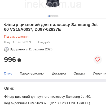
Фільтр циклоний для пилососу Samsung Jet
60 VS15A603*, DJ97-02837E
Під замовлення
Код: DJ97-02837E
Роздріб
Відправка з
11 серпня 2026
996
₴
Опис
Характеристики
Доставка
Оплата
Умови п
Опис
Фільтр циклоний для ручного пилососу Samsung Jet 60.
Код виробника DJ97-02837E (ASSY CYCLONE GRILLE).