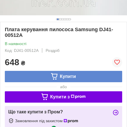
Плата керування пилососа Samsung DJ41-
00512A
В наявності
Код: DJ41-00512A
Роздріб
648
₴
Купити
або
Купити з
Що таке купити з Пром?
Замовлення під захистом