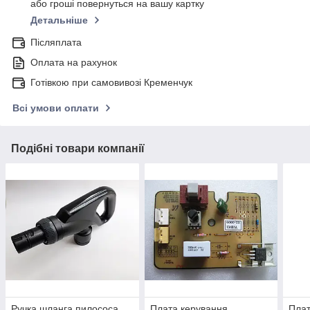
або гроші повернуться на вашу картку
Детальніше
Післяплата
Оплата на рахунок
Готівкою при самовивозі Кременчук
Всі умови оплати
Подібні товари компанії
Ручка шланга пилососа
Плата керування
Плат