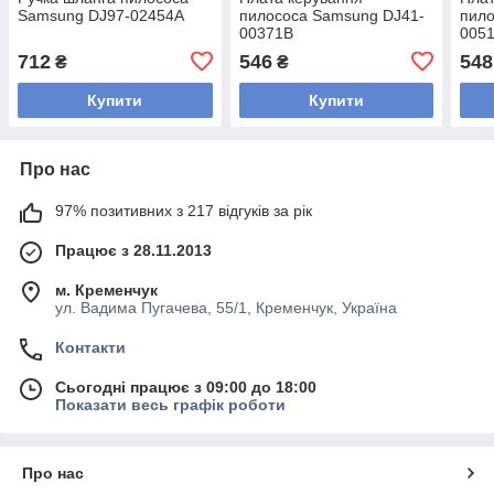
Samsung DJ97-02454A
пилососа Samsung DJ41-
пило
00371B
0051
712
546
548
₴
₴
Купити
Купити
Про нас
97% позитивних з 217 відгуків за рік
Працює з 28.11.2013
м. Кременчук
ул. Вадима Пугачева, 55/1, Кременчук, Україна
Контакти
Сьогодні працює з 09:00 до 18:00
Показати весь графік роботи
Про нас