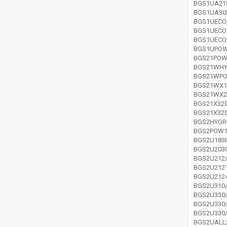
BGS1UA21
BGS1UA30
BGS1UECO
BGS1UECO
BGS1UECO
BGS1UPOW
BGS21POW
BGS21WHY
BGS21WPO
BGS21WX1
BGS21WX2
BGS21X320
BGS21X320
BGS2HYGR
BGS2POW1
BGS2U183I
BGS2U2030
BGS2U212
BGS2U2121
BGS2U2124
BGS2U310
BGS2U330
BGS2U330
BGS2U330
BGS2UALL