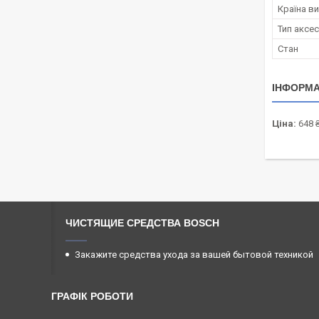
Країна в
Тип аксе
Стан
ІНФОРМА
Ціна:
648 
ЧИСТЯЩИЕ СРЕДСТВА BOSCH
Закажите средства ухода за вашей бытовой техникой
ГРАФІК РОБОТИ