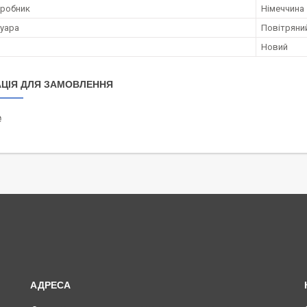
иробник
Німеччина
суара
Повітряни
Новий
ЦІЯ ДЛЯ ЗАМОВЛЕННЯ
₴