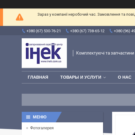
Зараз у компанії неробочий час. Замовлення та пов
+380 (67) 530-76-21
+380 (67) 738-65-12
+380 (96) 4
Комплектуючі та запчастини 
ГЛАВНАЯ
ТОВАРЫ И УСЛУГИ
О НАС
Фотогалерея