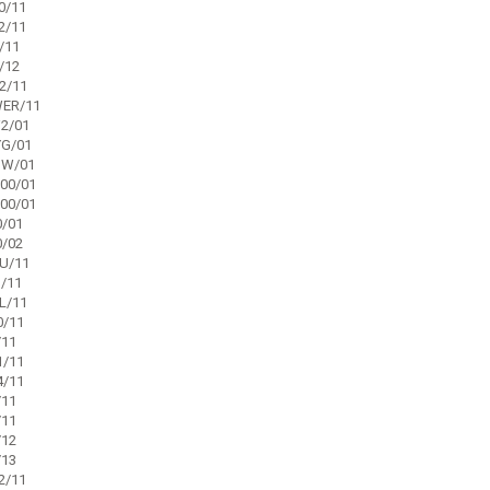
0/11
2/11
/11
/12
2/11
ER/11
2/01
G/01
W/01
00/01
00/01
/01
/02
U/11
/11
L/11
/11
/11
/11
/11
/11
/11
/12
/13
2/11