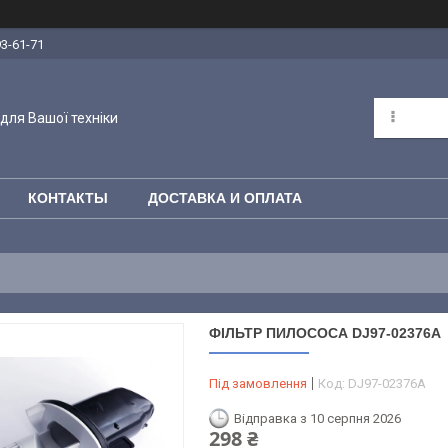
93-61-71
для Вашої техніки
КОНТАКТЫ
ДОСТАВКА И ОПЛАТА
ФІЛЬТР ПИЛОСОСА DJ97-02376A
Під замовлення
Код:
DJ97-02376A
Відправка з 10 серпня 2026
298 ₴