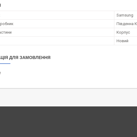
І
к
Samsung
иробник
Південна 
астини
Корпус
Новий
ЦІЯ ДЛЯ ЗАМОВЛЕННЯ
₴