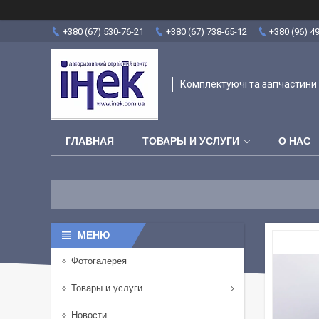
+380 (67) 530-76-21
+380 (67) 738-65-12
+380 (96) 4
Комплектуючі та запчастини 
ГЛАВНАЯ
ТОВАРЫ И УСЛУГИ
О НАС
Фотогалерея
Товары и услуги
Новости