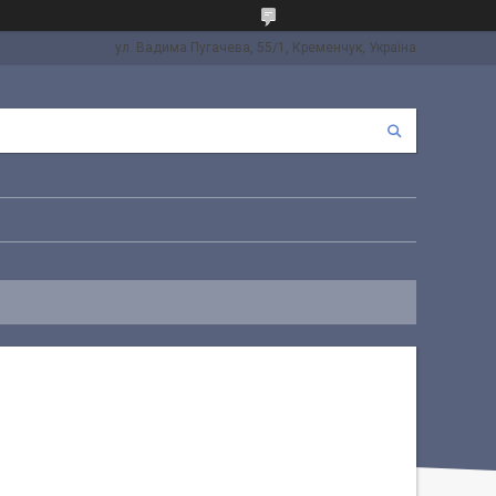
ул. Вадима Пугачева, 55/1, Кременчук, Україна