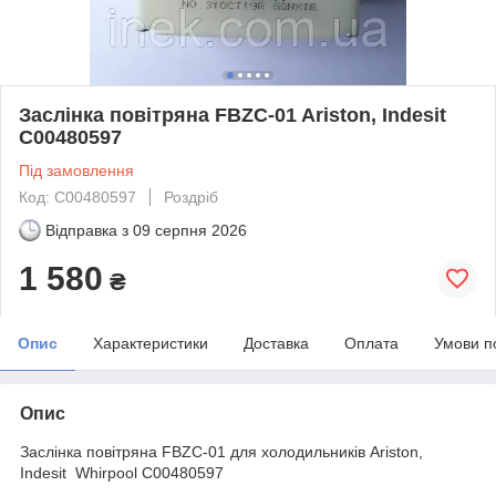
Заслінка повітряна FBZC-01 Ariston, Indesit
C00480597
Під замовлення
Код: C00480597
Роздріб
Відправка з
09 серпня 2026
1 580
₴
Опис
Характеристики
Доставка
Оплата
Умови п
Опис
Заслінка повітряна FBZC-01 для холодильників Ariston,
Indesit Whirpool C00480597