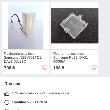
Повітряна заслінка
Повітряна заслінка
Samsung NSBY001TD1,
Samsung RL33, DA31-
DA31-00071C
00085A
798
198
₴
₴
Про нас
97% позитивних з 215 відгуків за рік
Працює з 28.11.2013