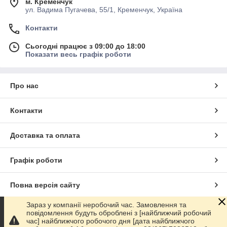
м. Кременчук
ул. Вадима Пугачева, 55/1, Кременчук, Україна
Контакти
Сьогодні працює з 09:00 до 18:00
Показати весь графік роботи
Про нас
Контакти
Доставка та оплата
Графік роботи
Повна версія сайту
Зараз у компанії неробочий час. Замовлення та
Сайт створено на маркетплейсі
Prom.ua
повідомлення будуть оброблені з [найближчий робочий
час] найближчого робочого дня [дата найближчого