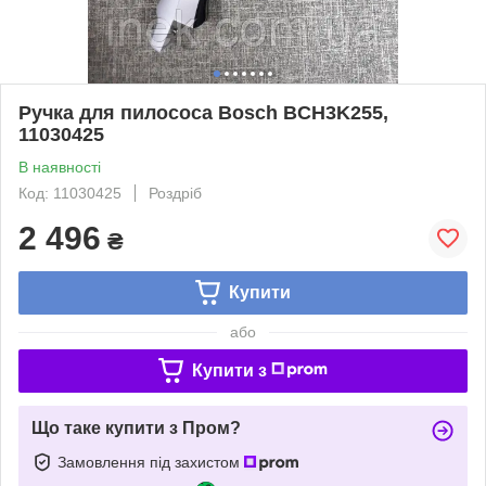
Ручка для пилососа Bosch BCH3K255,
11030425
В наявності
Код: 11030425
Роздріб
2 496
₴
Купити
або
Купити з
Що таке купити з Пром?
Замовлення під захистом