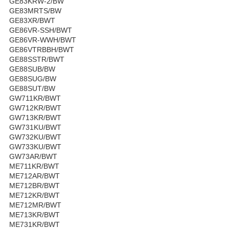
GE83KRW-2/BW
GE83MRTS/BW
GE83XR/BWT
GE86VR-SSH/BWT
GE86VR-WWH/BWT
GE86VTRBBH/BWT
GE88SSTR/BWT
GE88SUB/BW
GE88SUG/BW
GE88SUT/BW
GW711KR/BWT
GW712KR/BWT
GW713KR/BWT
GW731KU/BWT
GW732KU/BWT
GW733KU/BWT
GW73AR/BWT
ME711KR/BWT
ME712AR/BWT
ME712BR/BWT
ME712KR/BWT
ME712MR/BWT
ME713KR/BWT
ME731KR/BWT