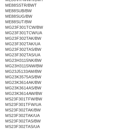
ME88SSTR/BWT
ME88SUB/BW
ME88SUG/BW
ME88SUT/BW
MG23F301TCW/BW
MG23F301TCW/UA
MG23F302TAK/BW
MG23F302TAK/UA
MG23F302TAS/BW
MG23F302TAS/UA
MG23H3115NK/BW
MG23H3115NW/BW
MG23J5133AM/BW
MG23K3575AS/BW
MG23K3614AK/BW
MG23K3614AS/BW
MG23K3614AW/BW
MS23F301TFW/BW
MS23F301TFW/UA
MS23F302TAK/BW
MS23F302TAK/UA
MS23F302TAS/BW
MS23F302TAS/UA