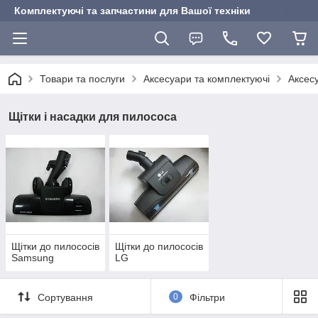
Комплектуючі та запчастини для Вашої техніки
Товари та послуги
Аксесуари та комплектуючі
Аксес
Щітки і насадки для пилососа
Щітки до пилососів
Щітки до пилососів
Samsung
LG
Сортування
0
Фільтри