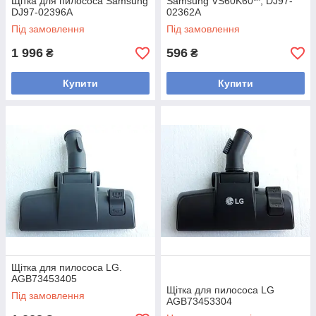
Щітка для пилососа Samsung
Samsung VS60K60**, DJ97-
DJ97-02396A
02362A
Під замовлення
Під замовлення
1 996
596
₴
₴
Купити
Купити
Щітка для пилососа LG.
AGB73453405
Щітка для пилососа LG
Під замовлення
AGB73453304