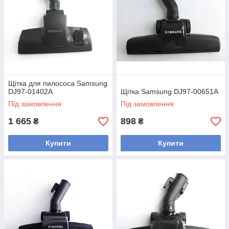
Щітка для пилососа Samsung
DJ97-01402A
Щітка Samsung DJ97-00651A
Під замовлення
Під замовлення
1 665
898
₴
₴
Купити
Купити