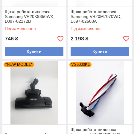
Щітка робота-пилососа
Щітка робота-пилососа
Samsung VR20K9350WK,
Samsung VR20M7070WD,
DJ97-02172B
DJ97-02508A
Під замовлення
Під замовлення
746
2 198
₴
₴
Купити
Купити
*NEW MODEL*
VS6000KL
Щітка робота-пилососа