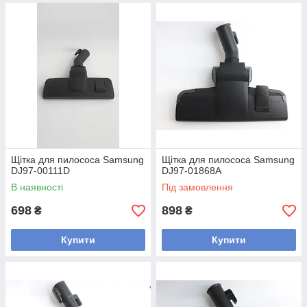
Щітка для пилососа Samsung
Щітка для пилососа Samsung
DJ97-00111D
DJ97-01868A
В наявності
Під замовлення
698
898
₴
₴
Купити
Купити