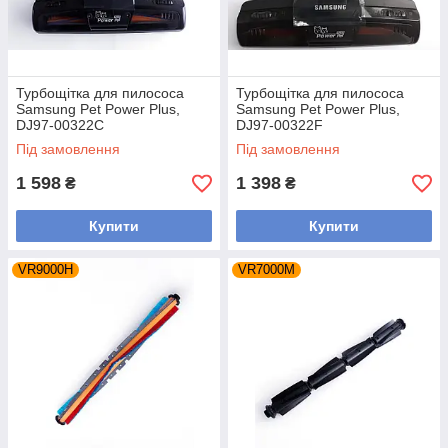
Турбощітка для пилососа
Турбощітка для пилососа
Samsung Pet Power Plus,
Samsung Pet Power Plus,
DJ97-00322C
DJ97-00322F
Під замовлення
Під замовлення
1 598
1 398
₴
₴
Купити
Купити
VR9000H
VR7000M