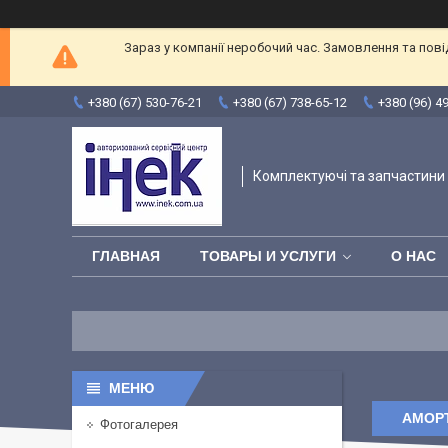
Зараз у компанії неробочий час. Замовлення та пов
+380 (67) 530-76-21
+380 (67) 738-65-12
+380 (96) 4
Комплектуючі та запчастини 
ГЛАВНАЯ
ТОВАРЫ И УСЛУГИ
О НАС
АМОР
Фотогалерея