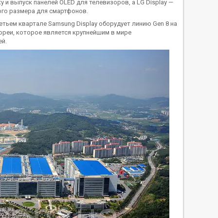
 и выпуск панелей OLED для телевизоров, а LG Display —
ого размера для смартфонов.
тьем квартале Samsung Display оборудует линию Gen 8 на
ореи, которое является крупнейшим в мире
й.