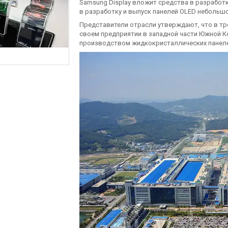
Samsung Display вложит средства в разработку
в разработку и выпуск панелей OLED небольш
Представители отрасли утверждают, что в тре
своем предприятии в западной части Южной К
производством жидкокристаллических панеле