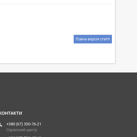
Повна версія статті
+380 (67) 530-76-21
Сервісний центр