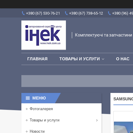
+380 (67) 530-76-21
+380 (67) 738-65-12
+380 (96) 4
Комплектуючі та запчастини 
ГЛАВНАЯ
ТОВАРЫ И УСЛУГИ
О НАС
SAMSUNG 
Фотогалерея
Товары и услуги
Новости