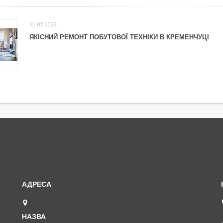
21.02.2022
ЯКІСНИЙ РЕМОНТ ПОБУТОВОЇ ТЕХНІКИ В КРЕМЕНЧУЦІ
ул. Вадима Пугачева, 55/1, Кременчук, Україна