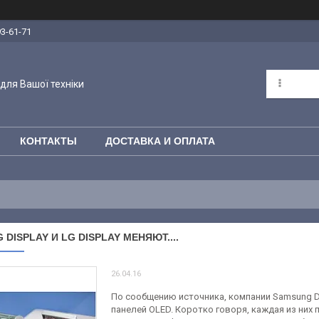
93-61-71
для Вашої техніки
КОНТАКТЫ
ДОСТАВКА И ОПЛАТА
DISPLAY И LG DISPLAY МЕНЯЮТ....
26.04.16
По сообщению источника, компании Samsung Dis
панелей OLED. Коротко говоря, каждая из них