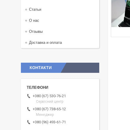
Статьи
О нас
Отзывы
Доставка и оплата
КОНТАКТИ
+380 (67) 530-76-21
Сервісний центр
+380 (67) 738-65-12
Менеджер
+380 (96) 493-61-71