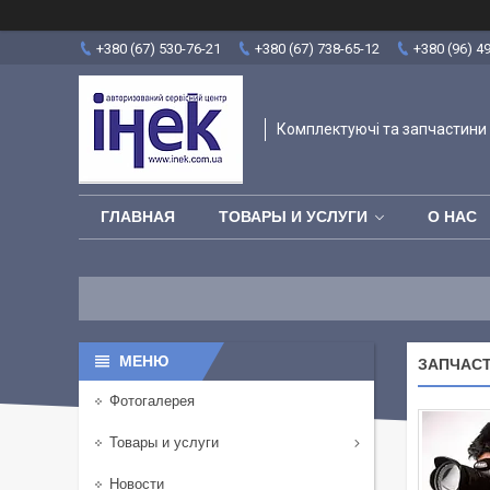
+380 (67) 530-76-21
+380 (67) 738-65-12
+380 (96) 4
Комплектуючі та запчастини 
ГЛАВНАЯ
ТОВАРЫ И УСЛУГИ
О НАС
ЗАПЧАСТ
Фотогалерея
Товары и услуги
Новости