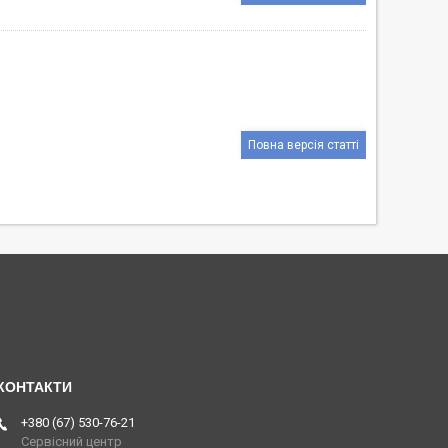
Повна версія статті
+380 (67) 530-76-21
Сервісний центр