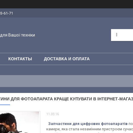
93-61-71
для Вашої техніки
КОНТАКТЫ
ДОСТАВКА И ОПЛАТА
ИНИ ДЛЯ ФОТОАПАРАТА КРАЩЕ КУПУВАТИ В ІНТЕРНЕТ-МАГАЗ
11.03.16
Запчастини для цифрових фотоапаратів
по
камери, яка стала незамінним пристроєм сучасн